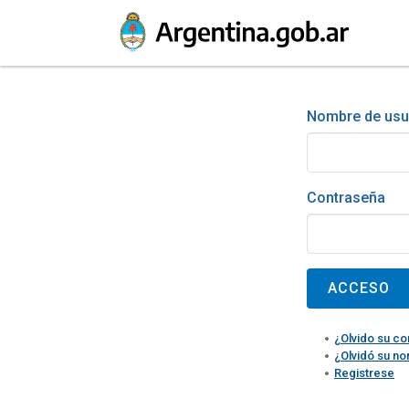
Nombre de usu
Contraseña
¿Olvido su co
¿Olvidó su n
Registrese